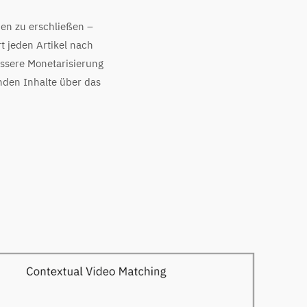
men zu erschließen –
 jeden Artikel nach
ssere Monetarisierung
enden Inhalte über das