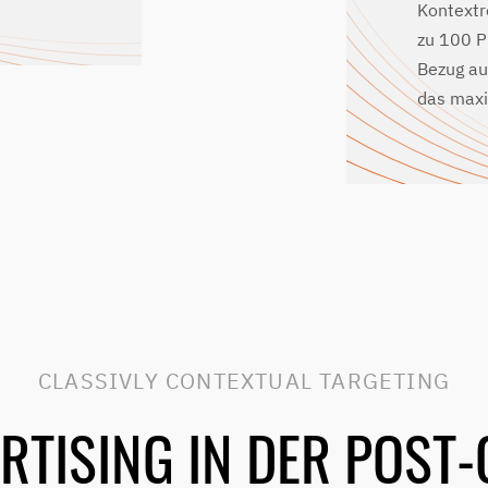
Kontextr
zu 100 P
Bezug au
das maxi
CLASSIVLY CONTEXTUAL TARGETING
RTISING IN DER POST