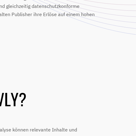
 und gleichzeitig datenschutzkonforme
lten Publisher ihre Erlöse auf einem hohen
VLY?
alyse können relevante Inhalte und