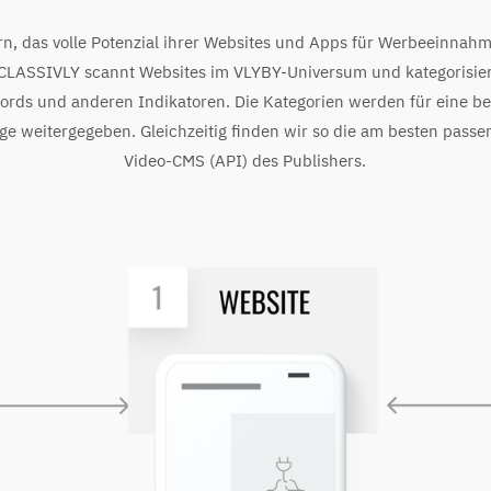
rn, das volle Potenzial ihrer Websites und Apps für Werbeeinnah
 CLASSIVLY scannt Websites im VLYBY-Universum und kategorisiert
ords und anderen Indikatoren. Die Kategorien werden für eine be
ge weitergegeben. Gleichzeitig finden wir so die am besten pass
Video-CMS (API) des Publishers.