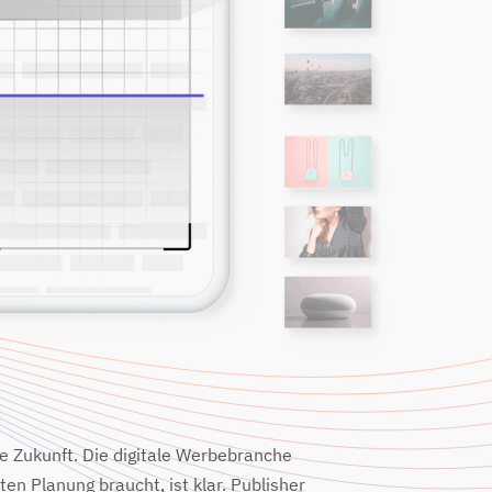
ie Zukunft. Die digitale Werbebranche
ten Planung braucht, ist klar. Publisher