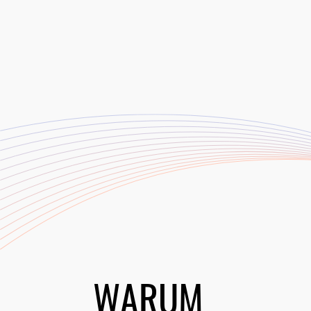
WARUM