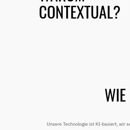
CONTEXTUAL?
WIE
Unsere Technologie ist KI-basiert, wir 