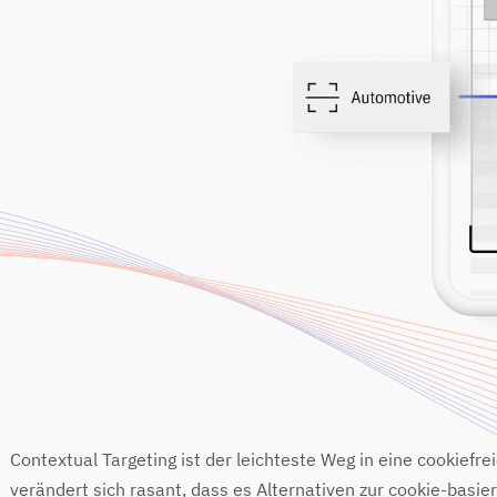
Contextual Targeting ist der leichteste Weg in eine cookiefre
verändert sich rasant, dass es Alternativen zur cookie-basier